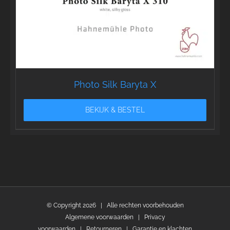
Photo Silk Baryta X
BEKIJK & BESTEL
© Copyright
2026 | Alle rechten voorbehouden
Algemene voorwaarden
|
Privacy
voorwaarden
|
Retourneren
|
Garantie en klachten