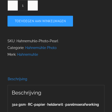
Photo
Pearl
TOEVOEGEN AAN WINKELWAGEN
aantal
SKU:
Hahnemuhle-Photo-Pearl
Categorie:
Hahnemühle Photo
Merk:
Hahnemuhle
Beschrijving
Beschrijving
310 gsm · RC-papier · helderwit · parelmoerafwerking