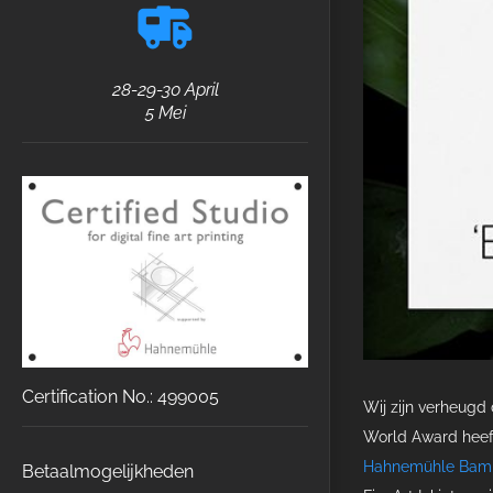
28-29-30 April
5 Mei
Certification No.: 499005
Wij zijn verheugd 
World Award heef
Hahnemühle Bam
Betaalmogelijkheden