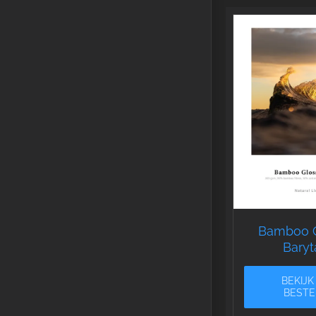
Bamboo 
Baryt
BEKIJK
BESTE