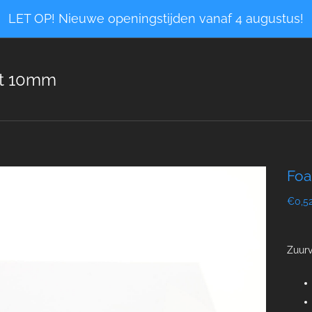
LET OP! Nieuwe openingstijden vanaf 4 augustus!
it 10mm
Foa
€0,5
Zuurv