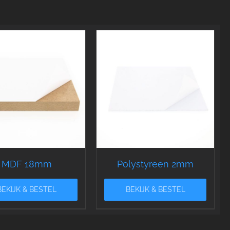
MDF 18mm
Polystyreen 2mm
BEKIJK & BESTEL
BEKIJK & BESTEL