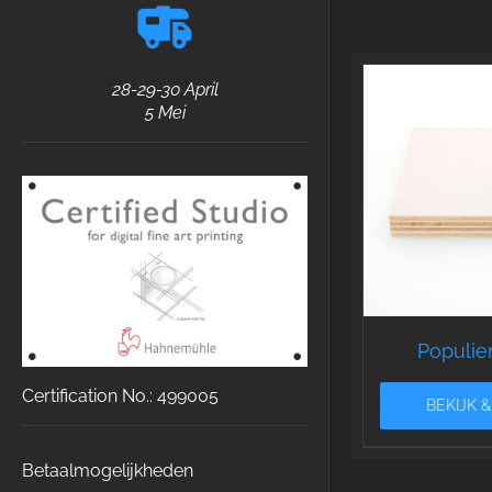
28-29-30 April
5 Mei
Populie
Certification No.: 499005
BEKIJK 
Betaalmogelijkheden