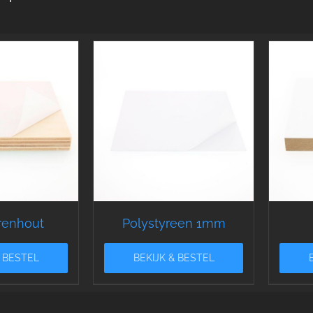
renhout
Polystyreen 1mm
& BESTEL
BEKIJK & BESTEL