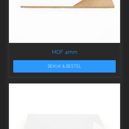
MDF 4mm
BEKIJK & BESTEL