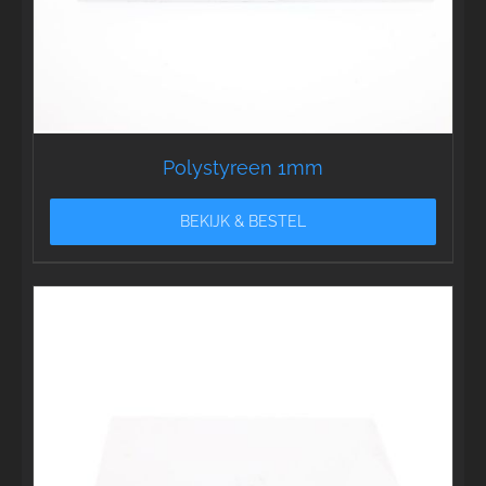
Polystyreen 1mm
BEKIJK & BESTEL