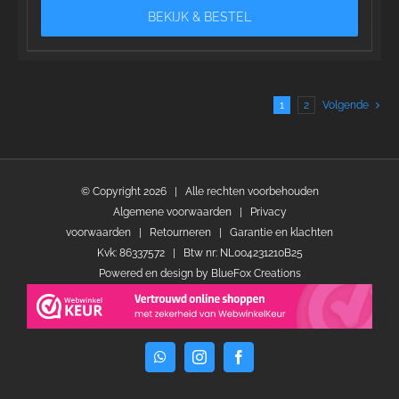
BEKIJK & BESTEL
1
2
Volgende
© Copyright
2026 | Alle rechten voorbehouden
Algemene voorwaarden
|
Privacy
voorwaarden
|
Retourneren
|
Garantie en klachten
Kvk: 86337572 | Btw nr: NL004231210B25
Powered en design by
BlueFox Creations
WhatsApp
Instagram
Facebook