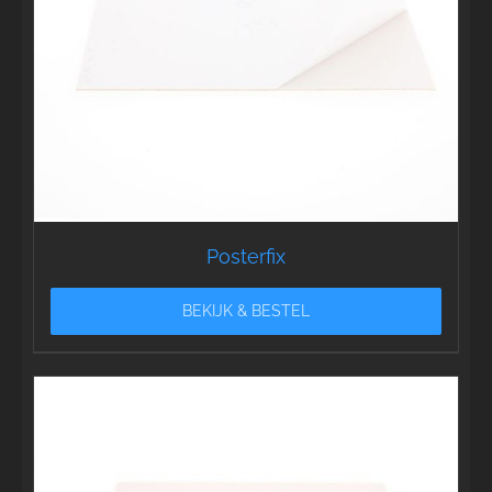
Posterfix
BEKIJK & BESTEL