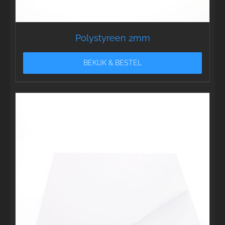
Polystyreen 2mm
BEKIJK & BESTEL