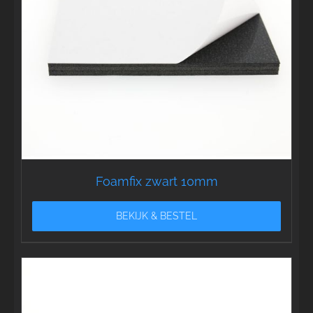
Foamfix zwart 10mm
BEKIJK & BESTEL