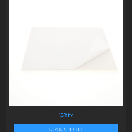
Witfix
BEKIJK & BESTEL