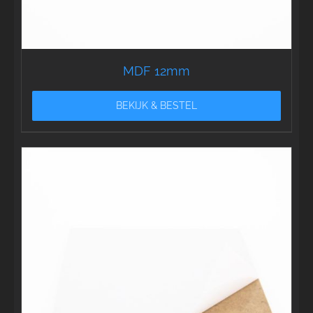
MDF 12mm
BEKIJK & BESTEL