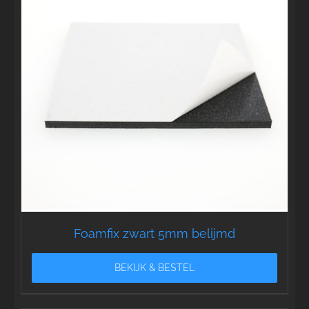
Foamfix zwart 5mm belijmd
BEKIJK & BESTEL