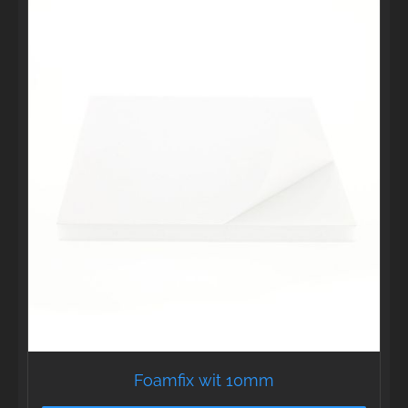
Foamfix wit 10mm