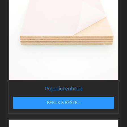
Populierenhout
BEKIJK & BESTEL