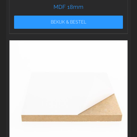
MDF 18mm
BEKIJK & BESTEL