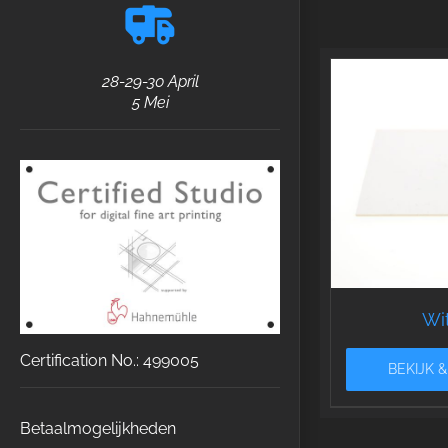
28-29-30 April
5 Mei
Wit
Certification No.: 499005
BEKIJK 
Betaalmogelijkheden