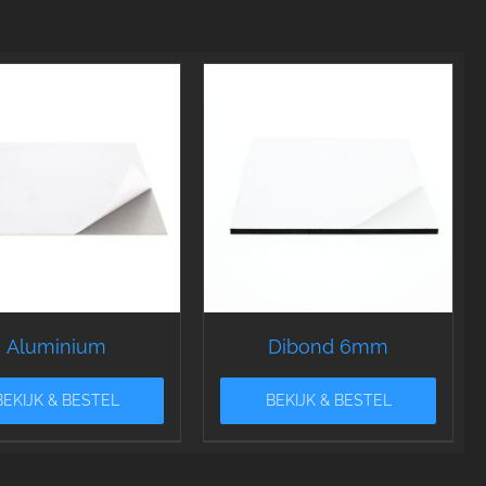
Aluminium
Dibond 6mm
BEKIJK & BESTEL
BEKIJK & BESTEL