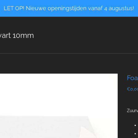
LET OP! Nieuwe openingstijden vanaf 4 augustus!
wart 10mm
Foa
€0,0
Zuurv