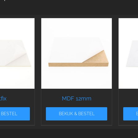
fix
MDF 12mm
& BESTEL
BEKIJK & BESTEL