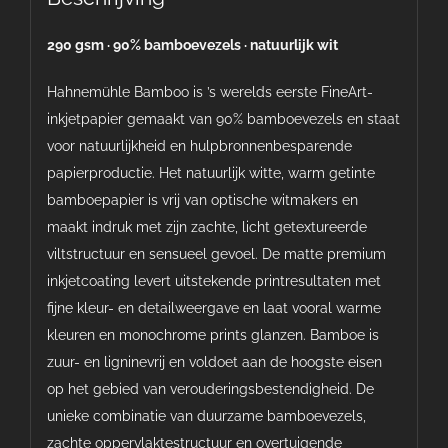
290 gsm · 90% bamboevezels · natuurlijk wit
Hahnemühle Bamboo is ’s werelds eerste FineArt-
inkjetpapier gemaakt van 90% bamboevezels en staat
voor natuurlijkheid en hulpbronnenbesparende
papierproductie. Het natuurlijk witte, warm getinte
bamboepapier is vrij van optische witmakers en
maakt indruk met zijn zachte, licht getextureerde
viltstructuur en sensueel gevoel. De matte premium
inkjetcoating levert uitstekende printresultaten met
fijne kleur- en detailweergave en laat vooral warme
kleuren en monochrome prints glanzen. Bamboe is
zuur- en ligninevrij en voldoet aan de hoogste eisen
op het gebied van verouderingsbestendigheid. De
unieke combinatie van duurzame bamboevezels,
zachte oppervlaktestructuur en overtuigende