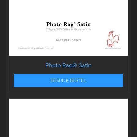
Photo Rag® Satin
BEKIJK & BESTEL