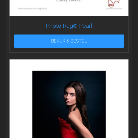
Photo Rag® Pearl
BEKIJK & BESTEL