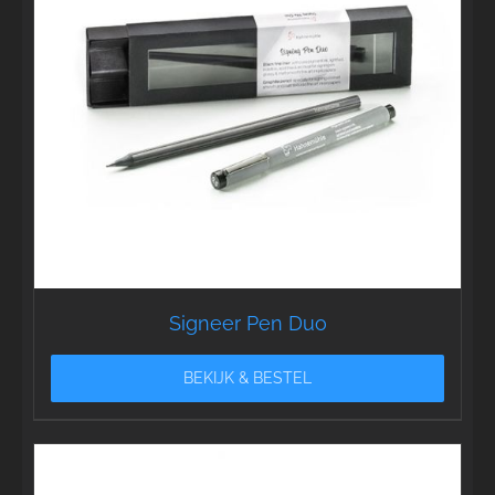
Signeer Pen Duo
BEKIJK & BESTEL