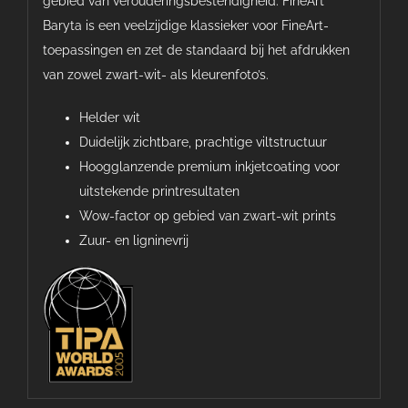
gebied van verouderingsbestendigheid. FineArt
Baryta is een veelzijdige klassieker voor FineArt-
toepassingen en zet de standaard bij het afdrukken
van zowel zwart-wit- als kleurenfoto’s.
Helder wit
Duidelijk zichtbare, prachtige viltstructuur
Hoogglanzende premium inkjetcoating voor
uitstekende printresultaten
Wow-factor op gebied van zwart-wit prints
Zuur- en ligninevrij