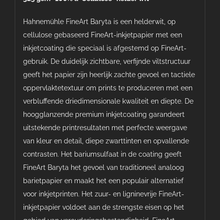
Hahnemühle FineArt Baryta is een helderwit, op
cellulose gebaseerd FineArt-inkjetpapier met een
inkjetcoating die speciaal is afgestemd op FineArt-
gebruik. De duidelijk zichtbare, verfijnde viltstructuur
geeft het papier zijn heerlijk zachte gevoel en tactiele
oppervlaktetextuur om prints te produceren met een
verbluffende driedimensionale kwaliteit en diepte. De
hoogglanzende premium inkjetcoating garandeert
uitstekende printresultaten met perfecte weergave
van kleur en detail, diepe zwarttinten en opvallende
contrasten. Het bariumsulfaat in de coating geeft
FineArt Baryta het gevoel van traditioneel analoog
barietpapier en maakt het een populair alternatief
voor inkjetprinten. Het zuur- en ligninevrije FineArt-
inkjetpapier voldoet aan de strengste eisen op het