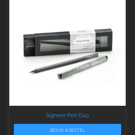
Signeer Pen Duo
BEKIJK & BESTEL