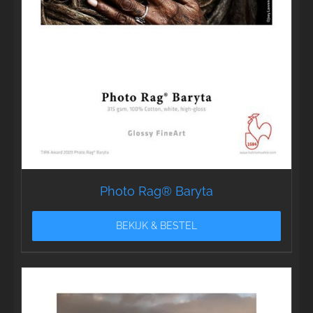
Photo Rag® Baryta
BEKIJK & BESTEL