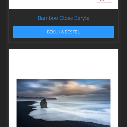
Bamboo Gloss Baryta
BEKIJK & BESTEL