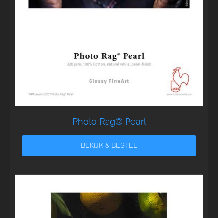
Photo Rag® Pearl
BEKIJK & BESTEL