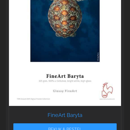
FineArt Baryta
BEKIJK & BESTEL