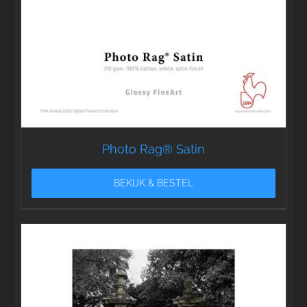
Photo Rag® Satin
BEKIJK & BESTEL