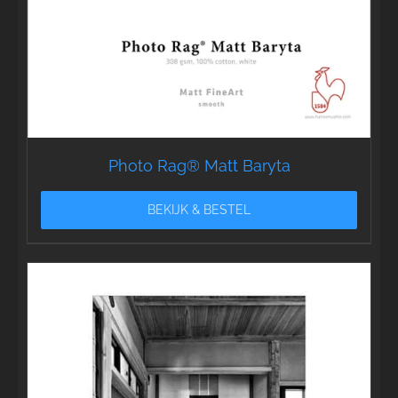
Photo Rag® Matt Baryta
BEKIJK & BESTEL