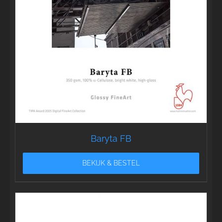
Baryta FB
BEKIJK & BESTEL